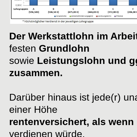
Der Werkstattlohn im Arbei
festen
Grundlohn
sowie
Leistungslohn und g
zusammen.
Darüber hinaus ist jede(r) u
einer Höhe
rentenversichert, als wenn 
verdienen würde.