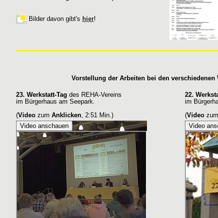
Bilder davon gibt's
hier
!
Vorstellung der Arbeiten bei den verschiedenen 
23. Werkstatt-Tag
des REHA-Vereins
22. Werkst
im Bürgerhaus am Seepark.
im Bürgerh
(
Video
zum
Anklicken
, 2:51 Min.)
(
Video
zu