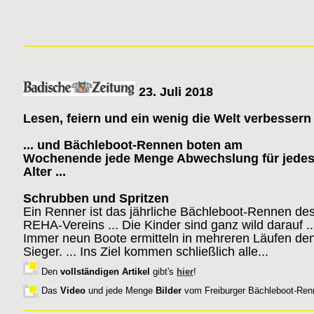
23. Juli 2018
Lesen, feiern und ein wenig die Welt verbessern
... und Bächleboot-Rennen boten am
Wochenende jede Menge Abwechslung für jede
Alter ...
Schrubben und Spritzen
Ein Renner ist das jährliche Bächleboot-Rennen de
REHA-Vereins ... Die Kinder sind ganz wild darauf ..
Immer neun Boote ermitteln in mehreren Läufen de
Sieger. ... Ins Ziel kommen schließlich alle...
Den
vollständigen Artikel
gibt's
hier
!
Das
Video
und jede Menge
Bilder
vom Freiburger Bächleboot-Re