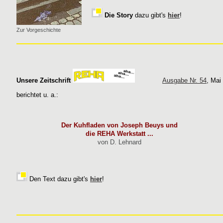
Die Story
dazu gibt's
hier
!
Zur Vorgeschichte
Unsere Zeitschrift
Ausgabe Nr. 54
, Mai
berichtet u. a.:
Der Kuhfladen von Joseph Beuys und
die REHA Werkstatt ...
von D. Lehnard
Den Text dazu gibt's
hier
!