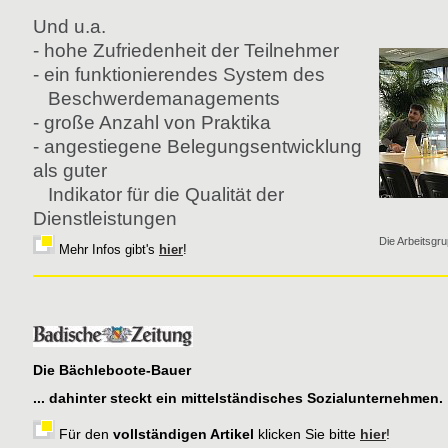
Und u.a.
- hohe Zufriedenheit der Teilnehmer
- ein funktionierendes System des
Beschwerdemanagements
- große Anzahl von Praktika
- angestiegene Belegungsentwicklung
als guter
Indikator für die Qualität der
Dienstleistungen
Die Arbeitsgr
Mehr Infos gibt's
hier
!
Die Bächleboote-Bauer
... dahinter steckt ein mittelständisches Sozialunternehmen.
Für den
vollständigen Artikel
klicken Sie bitte
hier
!