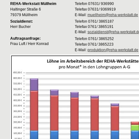
REHA-Werkstatt Müllheim
Telefon 07631/ 936990
Haltinger Straße 6
Telefax 07631/ 9369919
79379 Müllheim
E-Mail:
muellheim@reha-werkstatt.de
Sozialdienst:
Telefon 0761/ 3865187
Herr Bucher
Telefax 0761/ 3865191
E-Mail:
sozialdienst@reha-werkstatt.d
Auftragsanfrage:
Telefon 0761/ 3865252
Frau Luft / Herr Konrad
Telefax 0761/ 3865223
E-Mail:
produktion@reha-werkstatt.de