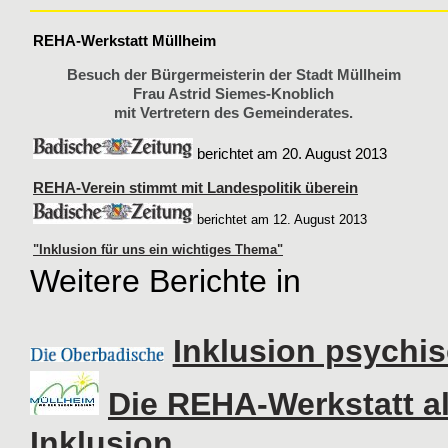
REHA-Werkstatt Müllheim
Besuch der Bürgermeisterin der Stadt Müllheim
Frau Astrid Siemes-Knoblich
mit Vertretern des Gemeinderates.
berichtet am 20. August 2013
REHA-Verein stimmt mit Landespolitik überein
berichtet am 12. August 2013
"Inklusion für uns ein wichtiges Thema"
Weitere Berichte in
Inklusion psychi
Die REHA-Werkstatt al
Inklusion