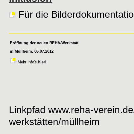
Für die Bilderdokumentation
Eröffnung der neuen REHA-Werkstatt
in Müllheim, 06.07.2012
Mehr Info's
hier
!
Linkpfad
www.reha-verein.de
werkstätten
/
müllheim