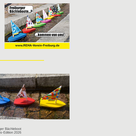
ger Bächleboot
gs-Edition 2026