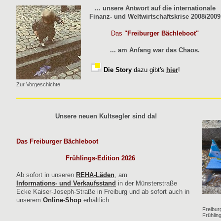
… unsere Antwort auf die internationale
Finanz- und Weltwirtschaftskrise 2008/2009
Das
"Freiburger Bächleboot"
... am Anfang war das Chaos.
Die Story
dazu gibt's
hier
!
Zur Vorgeschichte
Unsere neuen Kultsegler sind da!
Das Freiburger Bächleboot
Frühlings-Edition 2026
Ab sofort in unseren
REHA-Läden
, am
Informations- und Verkaufsstand
in der Münsterstraße
Ecke Kaiser-Joseph-Straße in Freiburg und ab sofort auch in
unserem
Online-Shop
erhältlich.
Freibur
Frühlin