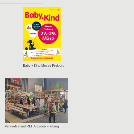
Baby + Kind Messe Freiburg
Verkaufsstand REHA-Laden Freiburg