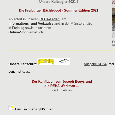
Unsere Kultsegler 2021 !
Die Freiburger Bächleboot - Sommer-Edition 2021
Ab sofort in unseren
REHA-Läden
, am
Informations- und Verkaufsstand
in der Münsterstraße
in Freiburg sowie in unserem
Online-Shop
erhältlich.
Fr
So
Unsere Zeitschrift
Ausgabe Nr. 54
, Mai
berichtet u. a.:
Der Kuhfladen von Joseph Beuys und
die REHA Werkstatt ...
von D. Lehnard
Den Text dazu gibt's
hier
!