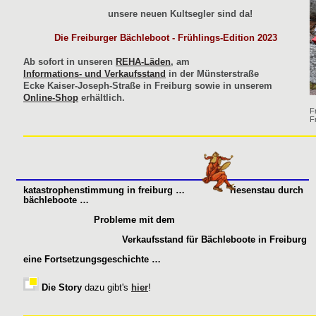
unsere neuen Kultsegler sind da!
Die Freiburger Bächleboot - Frühlings-Edition 2023
Ab sofort in unseren
REHA-Läden
, am
Informations- und Verkaufsstand
in der Münsterstraße
Ecke Kaiser-Joseph-Straße in Freiburg sowie in unserem
Online-Shop
erhältlich.
F
F
katastrophenstimmung in freiburg … riesenstau durch
bächleboote …
Probleme mit dem
Verkaufsstand für Bächleboote in Freiburg
eine Fortsetzungsgeschichte …
Die Story
dazu gibt's
hier
!