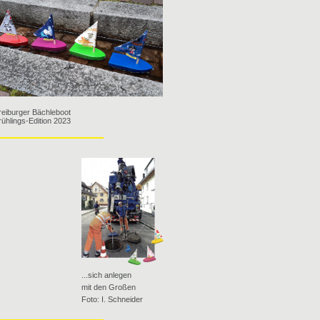
reiburger Bächleboot
rühlings-Edition 2023
...sich anlegen
mit den Großen
Foto: I. Schneider