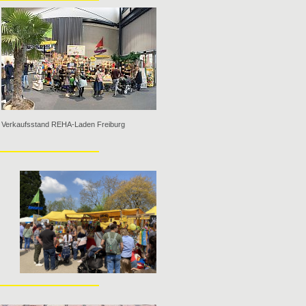
Verkaufsstand REHA-Laden Freiburg