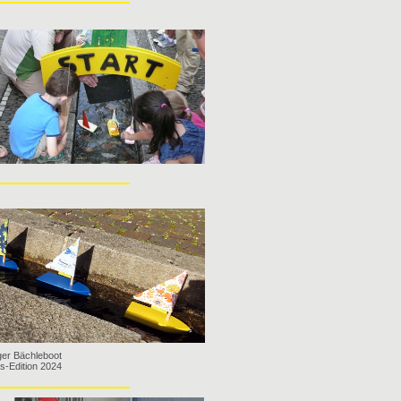
ger Bächleboot
gs-Edition 2024