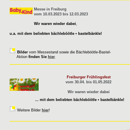
Messe in Freiburg
vom 10.03.2023 bis 12.03.2023
Wir waren wieder dabei
,
u.a. mit dem beliebten bächleböötle • bastelbänkle!
Bilder
vom Messestand sowie die Bächleböötle-Bastel-
Aktion
finden Sie
hier
.
Freiburger Frühlingsfest
vom 30.04. bis 01.05.2022
Wir waren wieder dabei
... mit dem beliebten bächleböötle • bastelbänkle!
Weitere Bilder
hier
!