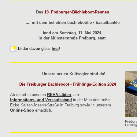
Das
10. Freiburger-Bächleboot-Rennen
.... mit dem beliebten bächleböötle • bastelbänkle
fand am Samstag, 11. Mai 2024,
in der Münsterstraße Freiburg, statt.
Bilder davon gibt's
hier
!
Unsere neuen Kultsegler sind da!
Die Freiburger Bächleboot - Frühlings-Edition 2024
Ab sofort in unseren
REHA-Läden
, am
Informations- und Verkaufsstand
in der Münsterstraße
Ecke Kaiser-Joseph-Straße in Freiburg sowie in unserem
Online-Shop
erhältlich.
Freibur
Frühlin