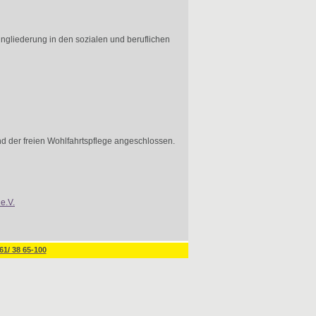
ngliederung in den sozialen und beruflichen
d der freien Wohlfahrtspflege angeschlossen.
e.V.
61/ 38 65-100