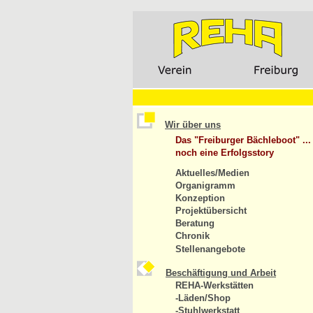
Wir über uns
Das "Freiburger Bächleboot" ...
noch eine Erfolgsstory
Aktuelles/Medien
Organigramm
Konzeption
Projektübersicht
Beratung
Chronik
Stellenangebote
Beschäftigung und Arbeit
REHA-Werkstätten
-Läden/Shop
-Stuhlwerkstatt