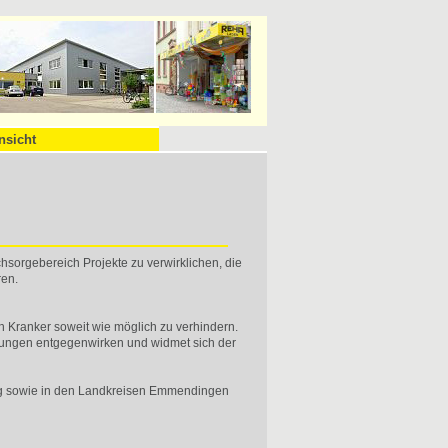
nsicht
sorgebereich Projekte zu verwirklichen, die
ren.
ch Kranker soweit wie möglich zu verhindern.
kungen entgegenwirken und widmet sich der
burg sowie in den Landkreisen Emmendingen