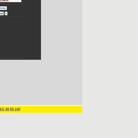
61/ 38 65-100