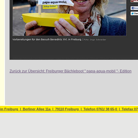
Zurück zur Übersicht: Freiburger Bächleboot " papa-aqua-mobil "- Edition
n Freiburg | Berliner Allee 11a | 79110 Freiburg | Telefon 0761/ 38 65-0 | Telefax 07