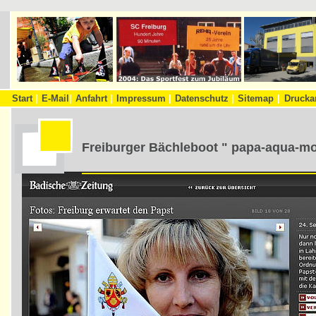
Start
|
E-Mail
|
Anfahrt
|
Impressum
|
Datenschutz
|
Sitemap
|
Drucka
Freiburger Bächleboot " papa-aqua-mob