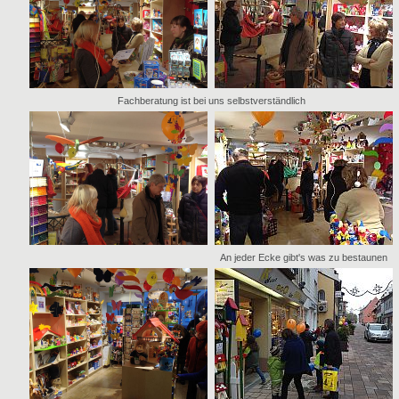
Fachberatung ist bei uns selbstverständlich
An jeder Ecke gibt's was zu bestaunen