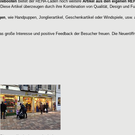
hlebooten
bietet der REHA-Laden noch weitere
Artikel aus den eigenen RE
iese Artikel überzeugen durch ihre Kombination von Qualität, Design und Fun
gen
, wie Handpuppen, Jonglierartikel, Geschenkartikel oder Windspiele, usw.
as große Interesse und positive Feedback der Besucher freuen. Die Neueröf