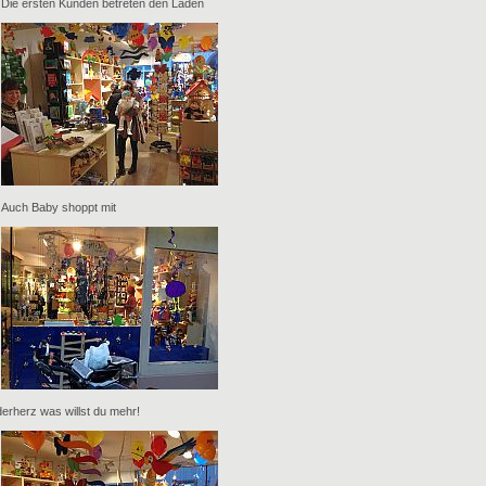
Die ersten Kunden betreten den Laden
Auch Baby shoppt mit
derherz was willst du mehr!