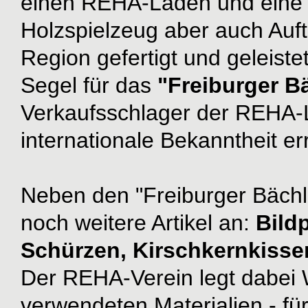
einen REHA-Laden und eine W
Holzspielzeug aber auch Auft
Region gefertigt und geleist
Segel für das
"Freiburger B
Verkaufsschlager der REHA-
internationale Bekanntheit err
Neben den "Freiburger Bäch
noch weitere Artikel an:
Bild
Schürzen, Kirschkernkiss
Der REHA-Verein legt dabei 
verwendeten Materialien - für