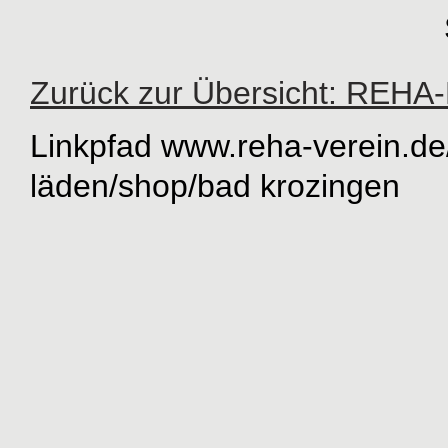
Sa. 9:30 bis
Zurück zur Übersicht: REHA
Linkpfad
www.reha-verein.de
läden/shop
/
bad krozingen