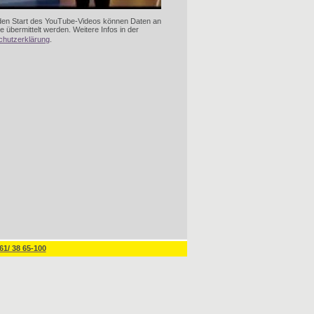
den Start des YouTube-Videos können Daten an
 übermittelt werden. Weitere Infos in der
chutzerklärung
.
61/ 38 65-100