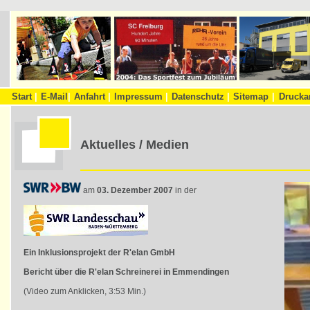
Start
|
E-Mail
|
Anfahrt
|
Impressum
|
Datenschutz
|
Sitemap
|
Drucka
Aktuelles / Medien
am
03. Dezember 2007
in der
Ein Inklusionsprojekt der R'elan GmbH
Bericht über die R'elan Schreinerei in Emmendingen
(Video zum Anklicken, 3:53 Min.)