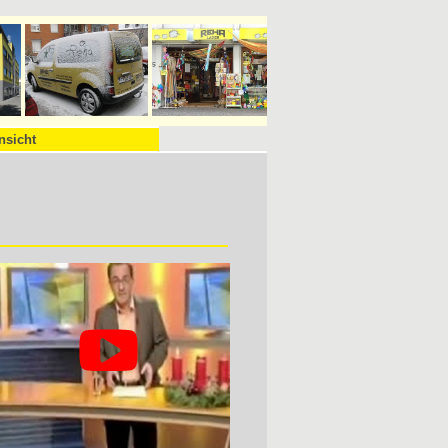
nsicht