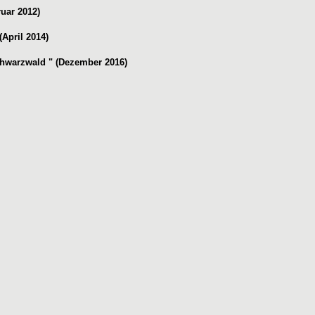
ruar 2012)
(April 2014)
chwarzwald "
(Dezember 2016)