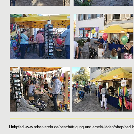
Linkpfad
www.reha-verein.de/
beschäftigung und arbeit
/
-läden/shop
/
bad k