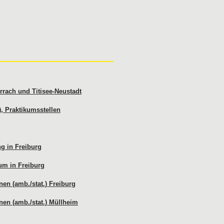
rach und Titisee-Neustadt
), Praktikumsstellen
g in Freiburg
um in Freiburg
en (amb./stat.) Freiburg
nen (amb./stat.) Müllheim