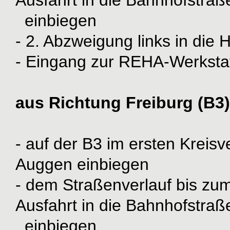
Ausfahrt in die Bahnhofstraß
einbiegen
- 2. Abzweigung links in die 
- Eingang zur REHA-Werkstat
aus Richtung Freiburg (B3)
- auf der B3 im ersten Kreisv
Auggen einbiegen
- dem Straßenverlauf bis zum 
Ausfahrt in die Bahnhofstraß
einbiegen