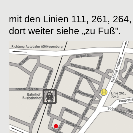
mit den Linien 111, 261, 26
dort weiter siehe „zu Fuß".