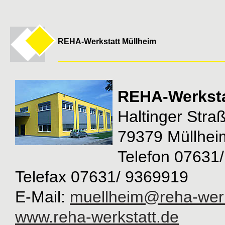
REHA-Werkstatt Müllheim
REHA-Werksta
Haltinger Stra
79379 Müllhei
Telefon 07631
Telefax 07631/ 9369919
E-Mail:
muellheim@reha-werk
www.reha-werkstatt.de