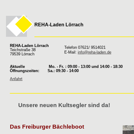
REHA-Laden Lörrach
REHA-Laden Lörrach
Telefon 07621/ 9514021
Teichstraße 38
E-Mail:
info@reha-laden.de
79539 Lörrach
Aktuelle Mo. - Fr. : 09:00 - 13:00 und 14:00 - 18:30
Öffnungszeiten: Sa.: 09:30 - 14:00
Anfahrt
Unsere neuen Kultsegler sind da!
Das Freiburger Bächleboot