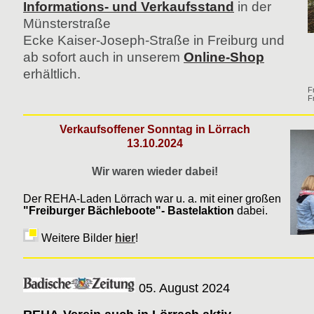
Informations- und Verkaufsstand
in der
Münsterstraße
Ecke Kaiser-Joseph-Straße in Freiburg und
ab sofort auch in unserem
Online-Shop
erhältlich.
F
F
Verkaufsoffener Sonntag in Lörrach
13.10.2024
Wir waren wieder dabei!
Der REHA-Laden Lörrach war u. a. mit einer großen
"Freiburger Bächleboote"- Bastelaktion
dabei.
Weitere Bilder
hier
!
05. August 2024