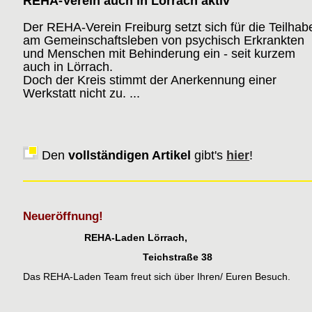
REHA-Verein auch in Lörrach aktiv
Der REHA-Verein Freiburg setzt sich für die Teilhab
am Gemeinschaftsleben von psychisch Erkrankten
und Menschen mit Behinderung ein - seit kurzem
auch in Lörrach.
Doch der Kreis stimmt der Anerkennung einer
Werkstatt nicht zu. ...
Den
vollständigen Artikel
gibt's
hier
!
Neueröffnung!
REHA-Laden Lörrach,
Teichstraße 38
Das REHA-Laden Team freut sich über Ihren/ Euren Besuch.