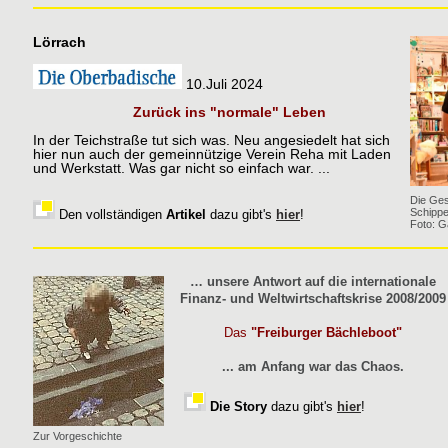
Lörrach
10.Juli 2024
Zurück ins "normale" Leben
In der Teichstraße tut sich was. Neu angesiedelt hat sich
hier nun auch der gemeinnützige Verein Reha mit Laden
und Werkstatt. Was gar nicht so einfach war. ...
Die Ges
Schippe
Den vollständigen
Artikel
dazu gibt's
hier
!
Foto: G
… unsere Antwort auf die internationale
Finanz- und Weltwirtschaftskrise 2008/2009
Das
"Freiburger Bächleboot"
... am Anfang war das Chaos.
Die Story
dazu gibt's
hier
!
Zur Vorgeschichte