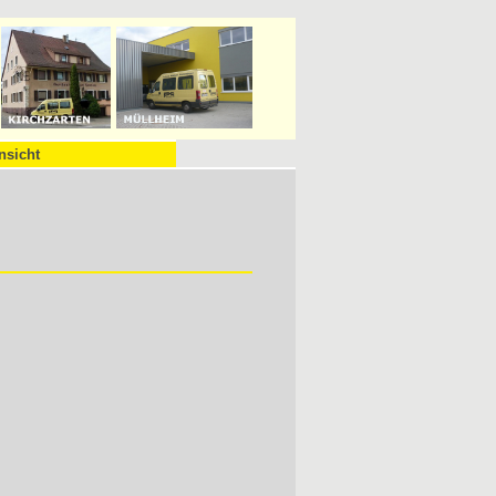
nsicht