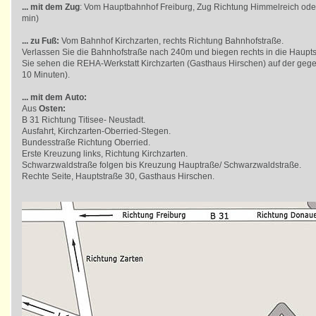
... mit dem Zug
: Vom Hauptbahnhof Freiburg, Zug Richtung Himmelreich oder 
min)
... zu Fuß:
Vom Bahnhof Kirchzarten, rechts Richtung Bahnhofstraße.
Verlassen Sie die Bahnhofstraße nach 240m und biegen rechts in die Hauptst
Sie sehen die REHA-Werkstatt Kirchzarten (Gasthaus Hirschen) auf der geg
10 Minuten).
... mit dem Auto:
Aus
Osten:
B 31 Richtung Titisee- Neustadt.
Ausfahrt, Kirchzarten-Oberried-Stegen.
Bundesstraße Richtung Oberried.
Erste Kreuzung links, Richtung Kirchzarten.
Schwarzwaldstraße folgen bis Kreuzung Hauptraße/ Schwarzwaldstraße.
Rechte Seite, Hauptstraße 30, Gasthaus Hirschen.